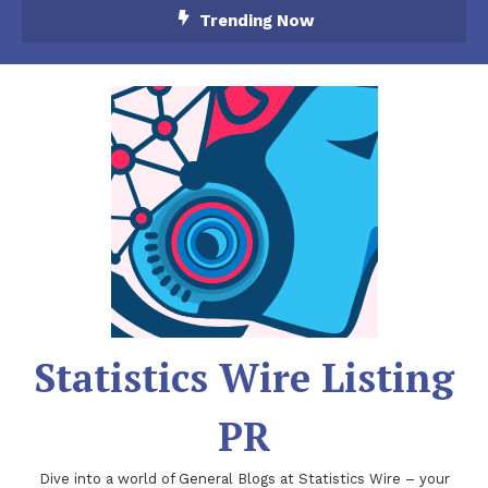
Skip
Trending Now
To
Content
Statistics Wire Listing
PR
Dive into a world of General Blogs at Statistics Wire – your