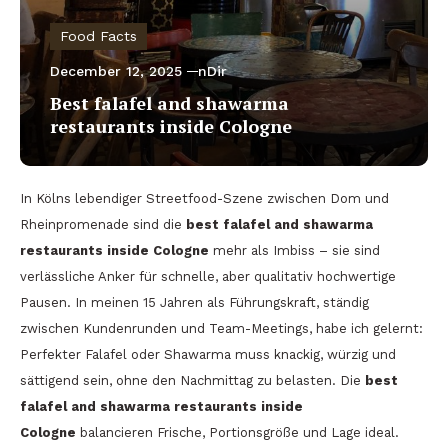
Food Facts
December 12, 2025
nDir
Best falafel and shawarma
restaurants inside Cologne
In Kölns lebendiger Streetfood-Szene zwischen Dom und
Rheinpromenade sind die
best falafel and shawarma
restaurants inside Cologne
mehr als Imbiss – sie sind
verlässliche Anker für schnelle, aber qualitativ hochwertige
Pausen. In meinen 15 Jahren als Führungskraft, ständig
zwischen Kundenrunden und Team-Meetings, habe ich gelernt:
Perfekter Falafel oder Shawarma muss knackig, würzig und
sättigend sein, ohne den Nachmittag zu belasten. Die
best
falafel and shawarma restaurants inside
Cologne
balancieren Frische, Portionsgröße und Lage ideal.