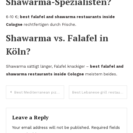
Shawarma-Spezialisten?
6-10 €;
best falafel and shawarma restaurants inside
Cologne
rechtfertigen durch Frische.
Shawarma vs. Falafel in
Köln?
Shawarma sättigt länger, Falafel knackiger –
best falafel and
shawarma restaurants inside Cologne
meistern beides.
Post
Best Mediterranean pizza restaurants operating in Cologne
Best Lebanese grill restaurants around Cologne
navigation
Leave a Reply
Your email address will not be published.
Required fields