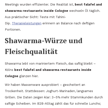
Meetings wurden effizienter. Die Realität ist,
best falafel and
shawarma restaurants inside Cologne
wechseln Öl täglich.
Aus praktischer Sicht: Teste mit Tahini-
Dip.
Therapieleistungen
erinnern an Balance nach deftigen
Portionen.
Shawarma-Würze und
Fleischqualität
Shawarma lebt von mariniertem Fleisch, das saftig bleibt –
Kölns
best falafel and shawarma restaurants inside
Cologne
glänzen hier.
Wir haben Massenware ausprobiert – gescheitert an
Trockenheit. Stattdessen: Joghurt-Marinaden, langsames
Grillen. Die Daten zeigen klar: 3–5% mehr Stammkunden durch
saftige Scheiben. Im B2B-Alltag zählt das für schnelle Lunchs;