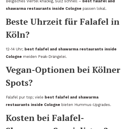
Belgisches Viertel knackig, Sülz schnell –
best falafel and
shawarma restaurants inside Cologne
passen lokal.
Beste Uhrzeit für Falafel in
Köln?
12-14 Uhr;
best falafel and shawarma restaurants inside
Cologne
meiden Peak-Drängelei.
Vegan-Optionen bei Kölner
Spots?
Falafel pur top; viele
best falafel and shawarma
restaurants inside Cologne
bieten Hummus-Upgrades.
Kosten bei Falafel-