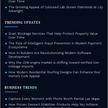
Over Time
The Growing Appeal of Coloured Lab Grown Diamonds at Lily
★
Arkwright
TRENDING UPDATES
Drain Blockage Services That Help Protect Property Value
★
Over Time
The Role of Intelligent Fraud Prevention in Modern Payment
★
Ecosystems
How AI Builders Are Revolutionizing Modern Software
★
Development
Why the JDM engine market is shifting toward verified low-
★
mileage imports
How Modern Residential Roofing Designs Can Enhance Your
★
Home’s Curb Appeal
BUSINESS TRENDS
Capture Every Moment with Photo Booth Rental Las Vegas
★
How Frozen Dessert Stabilizer Products Help You Achieve
★