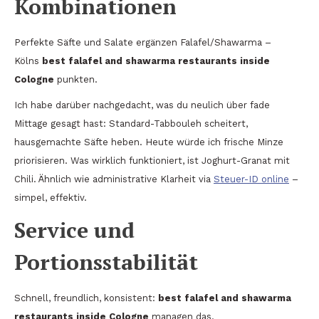
Kombinationen
Perfekte Säfte und Salate ergänzen Falafel/Shawarma –
Kölns
best falafel and shawarma restaurants inside
Cologne
punkten.
Ich habe darüber nachgedacht, was du neulich über fade
Mittage gesagt hast: Standard-Tabbouleh scheitert,
hausgemachte Säfte heben. Heute würde ich frische Minze
priorisieren. Was wirklich funktioniert, ist Joghurt-Granat mit
Chili. Ähnlich wie administrative Klarheit via
Steuer-ID online
–
simpel, effektiv.
Service und
Portionsstabilität
Schnell, freundlich, konsistent:
best falafel and shawarma
restaurants inside Cologne
managen das.