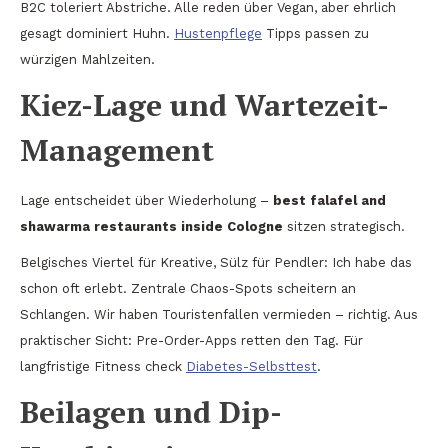
B2C toleriert Abstriche. Alle reden über Vegan, aber ehrlich
gesagt dominiert Huhn.
Hustenpflege
Tipps passen zu
würzigen Mahlzeiten.
Kiez-Lage und Wartezeit-
Management
Lage entscheidet über Wiederholung –
best falafel and
shawarma restaurants inside Cologne
sitzen strategisch.
Belgisches Viertel für Kreative, Sülz für Pendler: Ich habe das
schon oft erlebt. Zentrale Chaos-Spots scheitern an
Schlangen. Wir haben Touristenfallen vermieden – richtig. Aus
praktischer Sicht: Pre-Order-Apps retten den Tag. Für
langfristige Fitness check
Diabetes-Selbsttest
.
Beilagen und Dip-