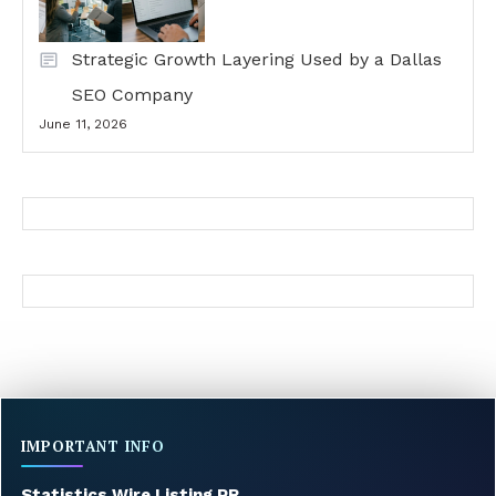
Strategic Growth Layering Used by a Dallas
SEO Company
June 11, 2026
IMPORTANT INFO
Statistics Wire Listing PR