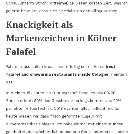
Schau, unterm Strich: Mittelmäßige Bissen kosten Zeit. Was ich
gelernt habe, ist, dass Kiez-Spezialisten den Alltag pushen.
Knackigkeit als
Markenzeichen in Kölner
Falafel
Falafel muss außen kross, innen fluffig sein – Kölns
best
falafel and shawarma restaurants inside Cologne
meistern
das.
In meinen 15 Jahren als Führungskraft habe ich das 80/20-
Prinzip erlebt: 80% des Geschmackserfolgs kommt aus 20%
perfekter Frittiertechnik. 2018 dachten alle, Tiefkühl reiche;
heute wissen wir, dass frisch geformte Kugeln mit
Kichererbsenbasis siegen. Ich habe einmal mit einem Kunden
gearbeitet, der wöchentlich denselben Spot ansteuerte – seine