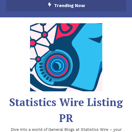
Skip
Trending Now
To
Content
Statistics Wire Listing
PR
Dive into a world of General Blogs at Statistics Wire – your