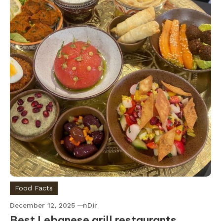
Food Facts
December 12, 2025
nDir
Best Lebanese grill restaurants