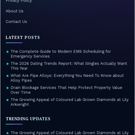
Privacy Policy
About Us
Contact Us
LATEST POSTS
The Complete Guide to Modern EMS Scheduling for
★
Emergency Services
The 2026 Dating Trends Report: What Singles Actually Want
★
This Year
What Are Pipe Alloys: Everything You Need To Know about
★
Alloy Pipes
Drain Blockage Services That Help Protect Property Value
★
Over Time
The Growing Appeal of Coloured Lab Grown Diamonds at Lily
★
Arkwright
TRENDING UPDATES
The Growing Appeal of Coloured Lab Grown Diamonds at Lily
★