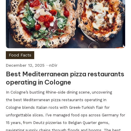
Food Facts
December 12, 2025
nDir
Best Mediterranean pizza restaurants
operating in Cologne
In Cologne’s bustling Rhine-side dining scene, uncovering
the best Mediterranean pizza restaurants operating in
Cologne blends Italian roots with Greek-Turkish flair for
unforgettable slices. I’ve managed food ops across Germany for
15 years, from Deutz pizzerias to Belgian Quarter gems,
navigating supply chains through floods and booms. The best