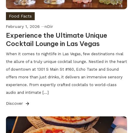
Food Facts
February 1, 2026
nDir
Experience the Ultimate Unique
Cocktail Lounge in Las Vegas
When it comes to nightlife in Las Vegas, few destinations rival
the allure of a truly unique cocktail lounge. Nestled in the heart
of downtown at 1301 S Main St #160, Echo Taste and Sound
offers more than just drinks, it delivers an immersive sensory
experience. From expertly crafted cocktails to world-class
audio and intimate […]
Discover