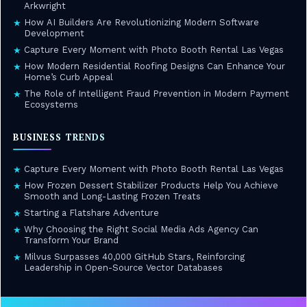
Arkwright
How AI Builders Are Revolutionizing Modern Software
★
Development
Capture Every Moment with Photo Booth Rental Las Vegas
★
How Modern Residential Roofing Designs Can Enhance Your
★
Home’s Curb Appeal
The Role of Intelligent Fraud Prevention in Modern Payment
★
Ecosystems
BUSINESS TRENDS
Capture Every Moment with Photo Booth Rental Las Vegas
★
How Frozen Dessert Stabilizer Products Help You Achieve
★
Smooth and Long-Lasting Frozen Treats
Starting a Flatshare Adventure
★
Why Choosing the Right Social Media Ads Agency Can
★
Transform Your Brand
Milvus Surpasses 40,000 GitHub Stars, Reinforcing
★
Leadership in Open-Source Vector Databases