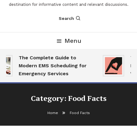
destination for informative content and relevant discussions.
Search
Menu
The Complete Guide to
The 
Modern EMS Scheduling for
Repo
Emergency Services
Want
Category:
Food Facts
Home
Food Facts